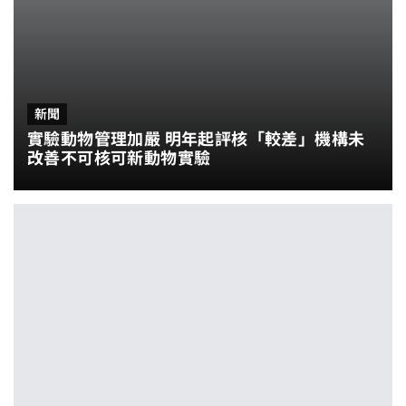
新聞
實驗動物管理加嚴 明年起評核「較差」機構未
改善不可核可新動物實驗