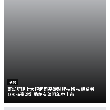
新聞
畜試所建七大類起司基礎製程技術 技轉業者
100%臺灣乳酪絲有望明年中上市