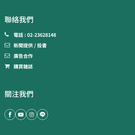
聯絡我們
電話 : 02-23628148
新聞提供 / 投書
廣告合作
購買雜誌
關注我們