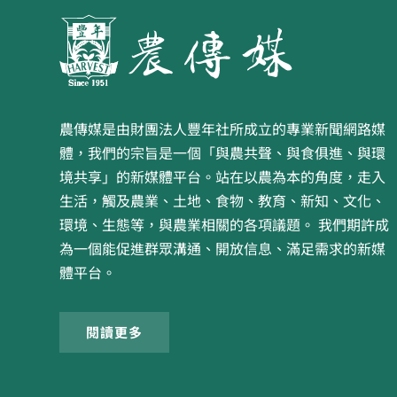
農傳媒是由財團法人豐年社所成立的專業新聞網路媒
體，我們的宗旨是一個「與農共聲、與食俱進、與環
境共享」的新媒體平台。站在以農為本的角度，走入
生活，觸及農業、土地、食物、教育、新知、文化、
環境、生態等，與農業相關的各項議題。 我們期許成
為一個能促進群眾溝通、開放信息、滿足需求的新媒
體平台。
閱讀更多