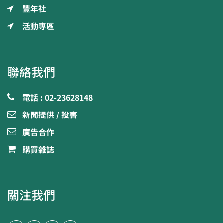
豐年社
活動專區
聯絡我們
電話 : 02-23628148
新聞提供 / 投書
廣告合作
購買雜誌
關注我們