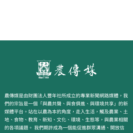
農傳媒是由財團法人豐年社所成立的專業新聞網路媒體，我
們的宗旨是一個「與農共聲、與食俱進、與環境共享」的新
媒體平台。站在以農為本的角度，走入生活，觸及農業、土
地、食物、教育、新知、文化、環境、生態等，與農業相關
的各項議題。 我們期許成為一個能促進群眾溝通、開放信