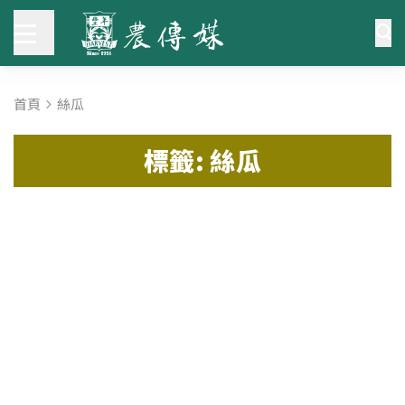
首頁
絲瓜
標籤: 絲瓜