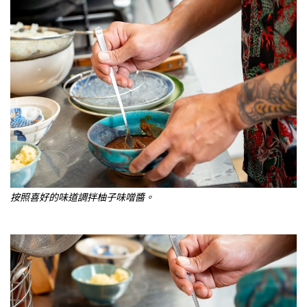
按照喜好的味道調拌柚子味噌醬。