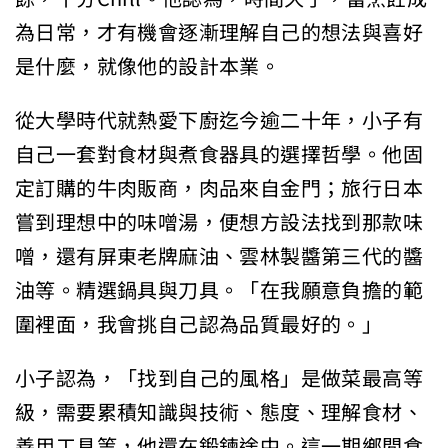
為日常，才有機會逐漸理解自己的想法與喜好
是什麼，就像他的設計本業。
從大學時代就熱愛下廚迄今逾二十年，小子有
自己一套對食材與煮食器具的選擇哲學。他固
定訂購的牛肉販商，肉品來自金門；旅行日本
嘗到理想中的味噌湯，便想方設法找到那款味
噌，還有屏東老牌麻油、雲林製醬第三代的醬
油等。精選鍋具與刀具。「在我願意負擔的範
圍裡面，我會挑自己認為品質最好的。」
小子認為，「找到自己的風格」是做菜最高等
級，需要累積知識與技術、態度、理解食材、
善用工具等，他還在鍛鍊途中。這一期鄉間食