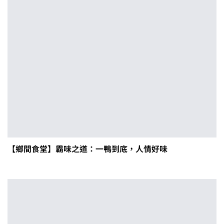
【鄉間食堂】霸味之道：一鴨到底，人情好味