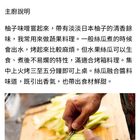
主廚說明
柚子味噌嘗起來，帶有淡淡日本柚子的清香餘
味，我常用來做蔬果料理。一般絲瓜煮的時候
會出水，烤起來比較麻煩。但水果絲瓜可以生
食、煮後不易爛的特性，滿適合烤箱料理。集
中上火烤三至五分鐘即可上桌。絲瓜融合醬料
味道，既引出香氣，也帶出食材鮮甜。