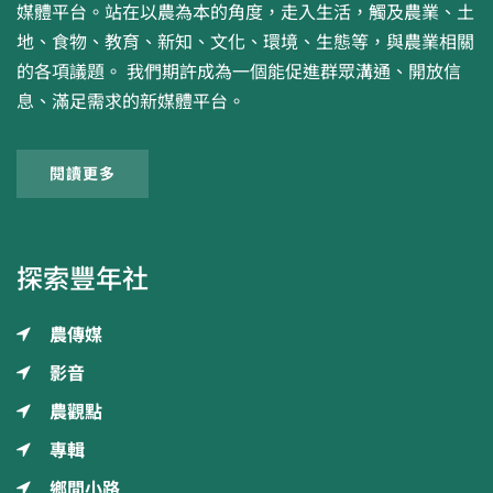
媒體平台。站在以農為本的角度，走入生活，觸及農業、土
地、食物、教育、新知、文化、環境、生態等，與農業相關
的各項議題。 我們期許成為一個能促進群眾溝通、開放信
息、滿足需求的新媒體平台。
閱讀更多
探索豐年社
農傳媒
影音
農觀點
專輯
鄉間小路