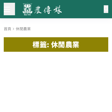
首頁
休閒農業
標籤: 休閒農業