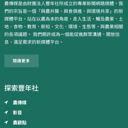
農傳媒是由財團法人豐年社所成立的專業新聞網路媒體，我
們的宗旨是一個「與農共聲、與食俱進、與環境共享」的新
媒體平台。站在以農為本的角度，走入生活，觸及農業、土
地、食物、教育、新知、文化、環境、生態等，與農業相關
的各項議題。 我們期許成為一個能促進群眾溝通、開放信
息、滿足需求的新媒體平台。
閱讀更多
探索豐年社
農傳媒
影音
農觀點