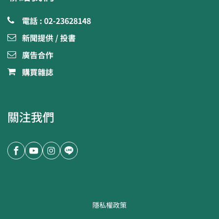
電話 : 02-23628148
新聞提供 / 投書
廣告合作
購買雜誌
關注我們
隱私權政策