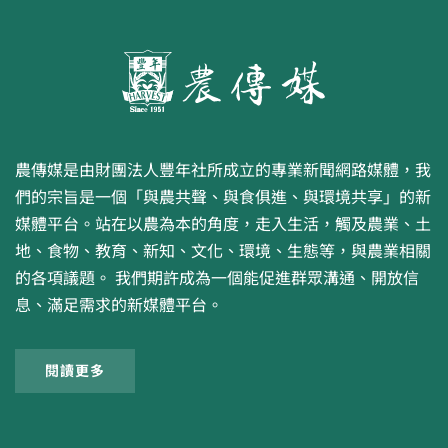
農傳媒是由財團法人豐年社所成立的專業新聞網路媒體，我
們的宗旨是一個「與農共聲、與食俱進、與環境共享」的新
媒體平台。站在以農為本的角度，走入生活，觸及農業、土
地、食物、教育、新知、文化、環境、生態等，與農業相關
的各項議題。 我們期許成為一個能促進群眾溝通、開放信
息、滿足需求的新媒體平台。
閱讀更多