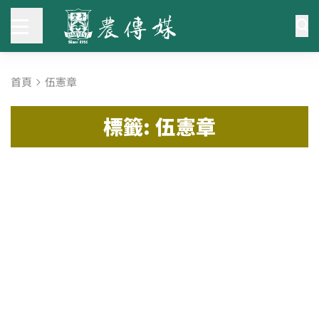
首頁
伍憲章
標籤: 伍憲章