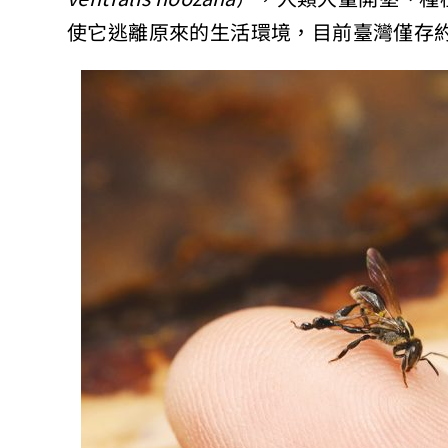
使它逃離原來的生活環境，目前臺灣僅存約