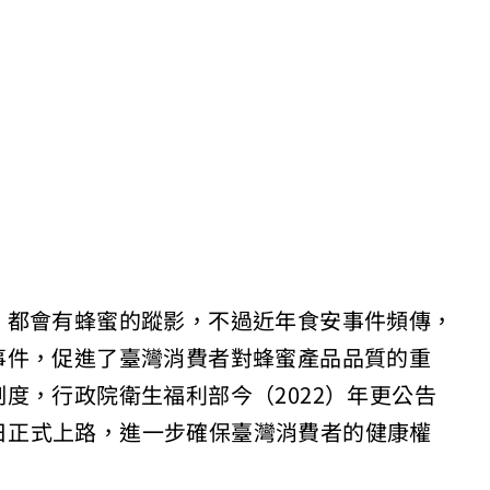
，都會有蜂蜜的蹤影，不過近年食安事件頻傳，
事件，促進了臺灣消費者對蜂蜜產品品質的重
度，行政院衛生福利部今（2022）年更公告
月1日正式上路，進一步確保臺灣消費者的健康權