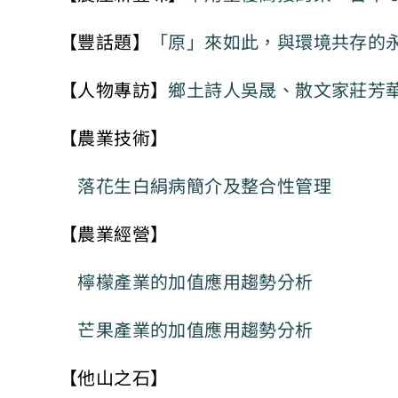
【豐話題】
「原」來如此，與環境共存的
【人物專訪】
鄉土詩人吳晟、散文家莊芳
【農業技術】
落花生白絹病簡介及整合性管理
【農業經營】
檸檬產業的加值應用趨勢分析
芒果產業的加值應用趨勢分析
【他山之石】