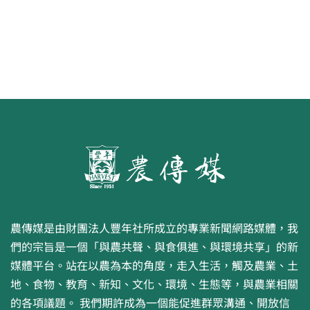
農傳媒是由財團法人豐年社所成立的專業新聞網路媒體，我
們的宗旨是一個「與農共聲、與食俱進、與環境共享」的新
媒體平台。站在以農為本的角度，走入生活，觸及農業、土
地、食物、教育、新知、文化、環境、生態等，與農業相關
的各項議題。 我們期許成為一個能促進群眾溝通、開放信