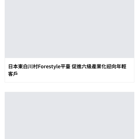
日本東白川村Forestyle平臺 促進六級產業化迎向年輕
客戶