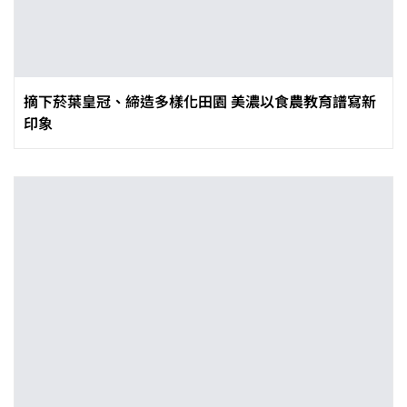
摘下菸葉皇冠、締造多樣化田園 美濃以食農教育譜寫新
印象