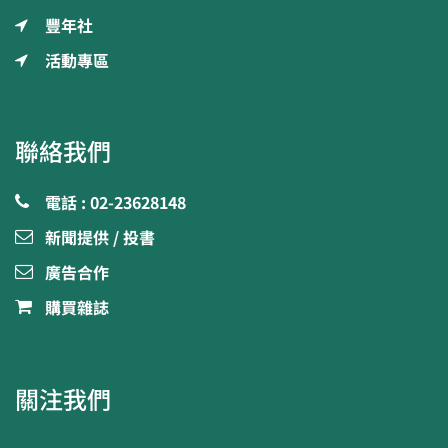
豐年社
活動專區
聯絡我們
電話 : 02-23628148
新聞提供 / 投書
廣告合作
購買雜誌
關注我們