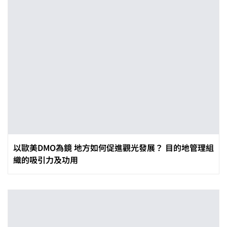
以歐美DMO為鏡 地方如何促進觀光發展？ 目的地管理組
織的吸引力及功用