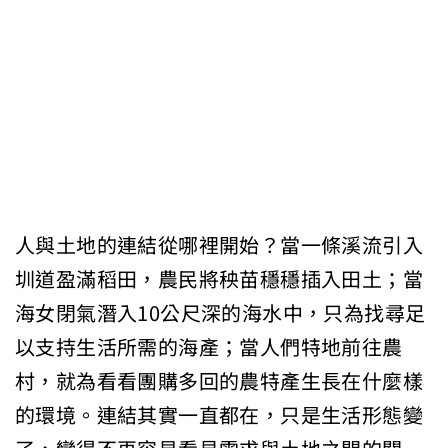
人與土地的連結從哪裡開始？當一條溪流引入
圳道盈滿稻田，農民將秧苗穩穩插入田土；當
海女閉氣潛入10公尺深的海水中，只為找尋足
以支持生活所需的海產；當人們特地前往農
村，就為看看團購多回的農特產生長在什麼樣
的環境。連結其實一直都在，只是生活形態變