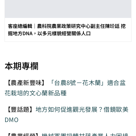
客座總編輯｜農科院農業政策研究中心副主任陳玠廷 挖
掘地方DNA，以多元樣貌經營關係人口
本期專欄
【農產新豐味】
「台農8號－花木蘭」適合盆
花栽培的文心蘭新品種
【豐話題】
地方如何促進觀光發展？借鏡歐美
DMO