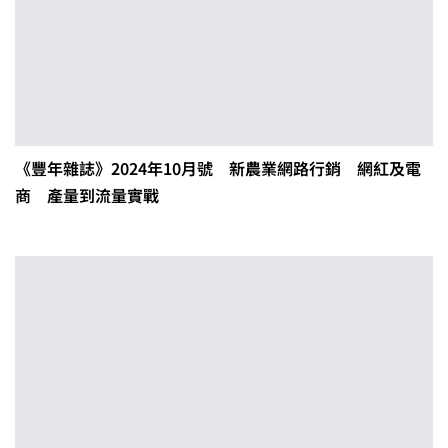
《豐年雜誌》2024年10月號 新農業網路行銷 網紅及電
商 產量到流量實戰