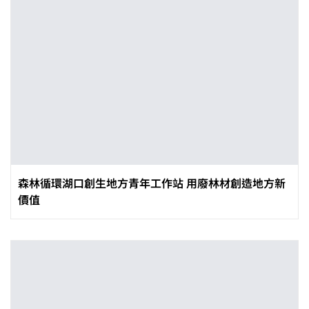
森林循環湖口創生地方青年工作站 用廢林材創造地方新
價值