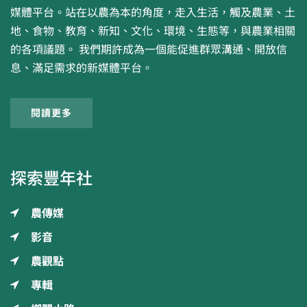
媒體平台。站在以農為本的角度，走入生活，觸及農業、土
地、食物、教育、新知、文化、環境、生態等，與農業相關
的各項議題。 我們期許成為一個能促進群眾溝通、開放信
息、滿足需求的新媒體平台。
閱讀更多
探索豐年社
農傳媒
影音
農觀點
專輯