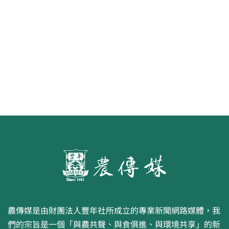
食代 幸福綠照
農傳媒是由財團法人豐年社所成立的專業新聞網路媒體，我
們的宗旨是一個「與農共聲、與食俱進、與環境共享」的新