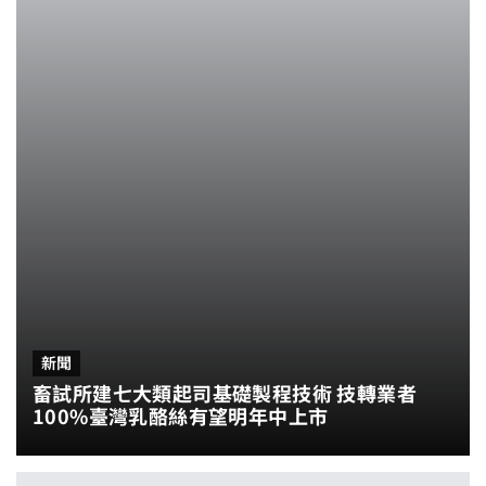
新聞
畜試所建七大類起司基礎製程技術 技轉業者
100%臺灣乳酪絲有望明年中上市