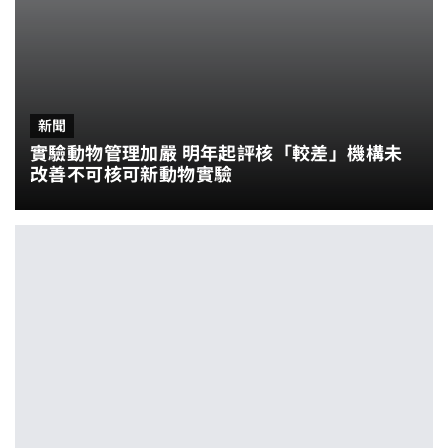
新聞
實驗動物管理加嚴 明年起評核「較差」機構未
改善不可核可新動物實驗