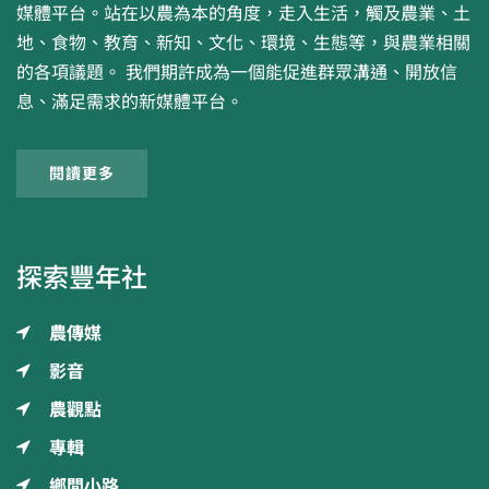
媒體平台。站在以農為本的角度，走入生活，觸及農業、土
地、食物、教育、新知、文化、環境、生態等，與農業相關
的各項議題。 我們期許成為一個能促進群眾溝通、開放信
息、滿足需求的新媒體平台。
閱讀更多
探索豐年社
農傳媒
影音
農觀點
專輯
鄉間小路