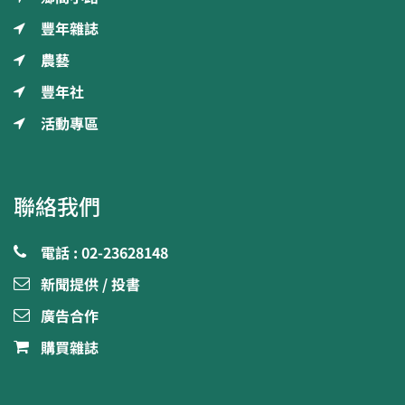
豐年雜誌
農藝
豐年社
活動專區
聯絡我們
電話 : 02-23628148
新聞提供 / 投書
廣告合作
購買雜誌