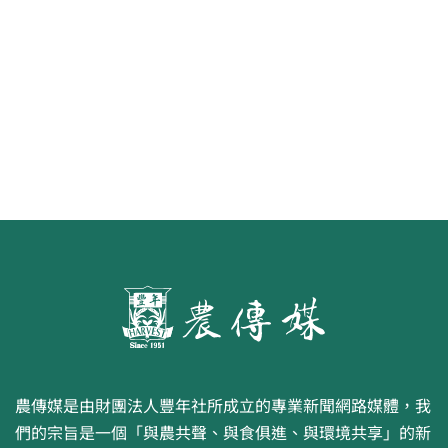
食代 幸福綠照
農傳媒是由財團法人豐年社所成立的專業新聞網路媒體，我
們的宗旨是一個「與農共聲、與食俱進、與環境共享」的新