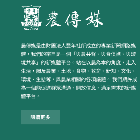
農傳媒是由財團法人豐年社所成立的專業新聞網路媒
體，我們的宗旨是一個「與農共聲、與食俱進、與環
境共享」的新媒體平台。站在以農為本的角度，走入
生活，觸及農業、土地、食物、教育、新知、文化、
環境、生態等，與農業相關的各項議題。 我們期許成
為一個能促進群眾溝通、開放信息、滿足需求的新媒
體平台。
閱讀更多