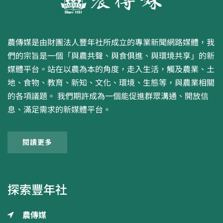
農傳媒是由財團法人豐年社所成立的專業新聞網路媒體，我
們的宗旨是一個「與農共聲、與食俱進、與環境共享」的新
媒體平台。站在以農為本的角度，走入生活，觸及農業、土
地、食物、教育、新知、文化、環境、生態等，與農業相關
的各項議題。 我們期許成為一個能促進群眾溝通、開放信
息、滿足需求的新媒體平台。
閱讀更多
探索豐年社
農傳媒