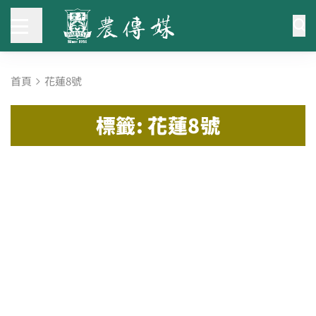
首頁
花蓮8號
標籤: 花蓮8號