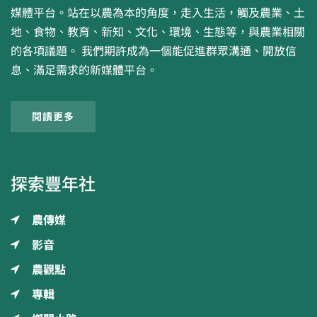
媒體平台。站在以農為本的角度，走入生活，觸及農業、土
地、食物、教育、新知、文化、環境、生態等，與農業相關
的各項議題。 我們期許成為一個能促進群眾溝通、開放信
息、滿足需求的新媒體平台。
閱讀更多
探索豐年社
農傳媒
影音
農觀點
專輯