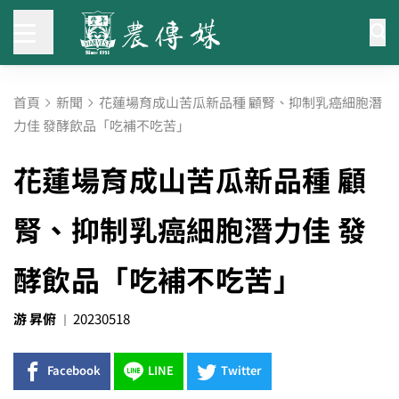
首頁
新聞
花蓮場育成山苦瓜新品種 顧腎、抑制乳癌細胞潛
力佳 發酵飲品「吃補不吃苦」
花蓮場育成山苦瓜新品種 顧
腎、抑制乳癌細胞潛力佳 發
酵飲品「吃補不吃苦」
游 昇俯
20230518
Facebook
LINE
Twitter