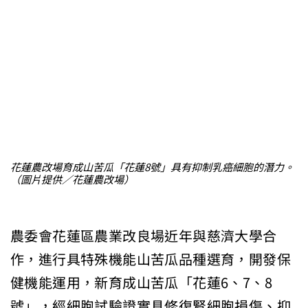
花蓮農改場育成山苦瓜「花蓮8號」具有抑制乳癌細胞的潛力。
（圖片提供／花蓮農改場）
農委會花蓮區農業改良場近年與慈濟大學合
作，進行具特殊機能山苦瓜品種選育，開發保
健機能運用，新育成山苦瓜「花蓮6、7、8
號」，經細胞試驗證實具修復腎細胞損傷、抑