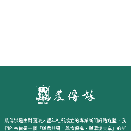
水面的寧芙仙子
農傳媒是由財團法人豐年社所成立的專業新聞網路媒體，我
們的宗旨是一個「與農共聲、與食俱進、與環境共享」的新