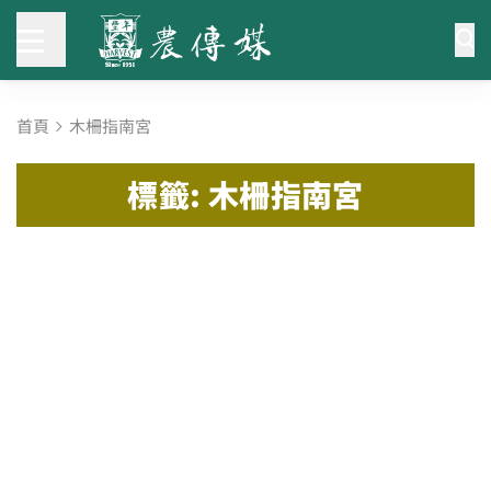
首頁
木柵指南宮
標籤: 木柵指南宮