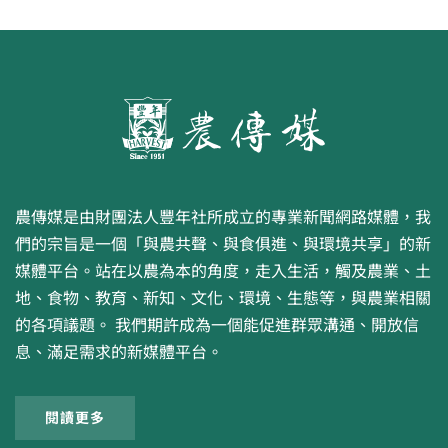
農傳媒是由財團法人豐年社所成立的專業新聞網路媒體，我
們的宗旨是一個「與農共聲、與食俱進、與環境共享」的新
媒體平台。站在以農為本的角度，走入生活，觸及農業、土
地、食物、教育、新知、文化、環境、生態等，與農業相關
的各項議題。 我們期許成為一個能促進群眾溝通、開放信
息、滿足需求的新媒體平台。
閱讀更多