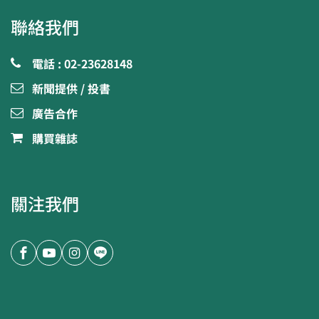
聯絡我們
電話 : 02-23628148
新聞提供 / 投書
廣告合作
購買雜誌
關注我們