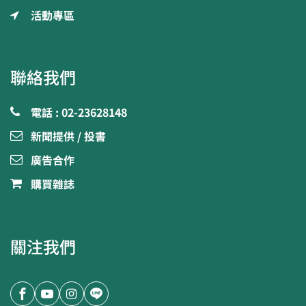
活動專區
聯絡我們
電話 : 02-23628148
新聞提供 / 投書
廣告合作
購買雜誌
關注我們