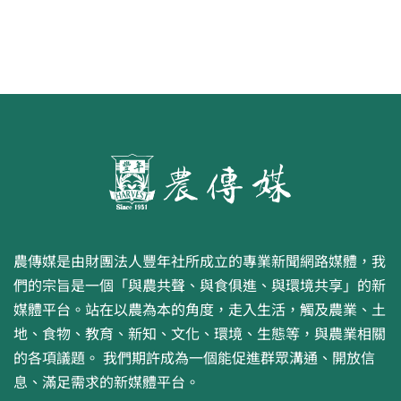
農傳媒是由財團法人豐年社所成立的專業新聞網路媒體，我
們的宗旨是一個「與農共聲、與食俱進、與環境共享」的新
媒體平台。站在以農為本的角度，走入生活，觸及農業、土
地、食物、教育、新知、文化、環境、生態等，與農業相關
的各項議題。 我們期許成為一個能促進群眾溝通、開放信
息、滿足需求的新媒體平台。