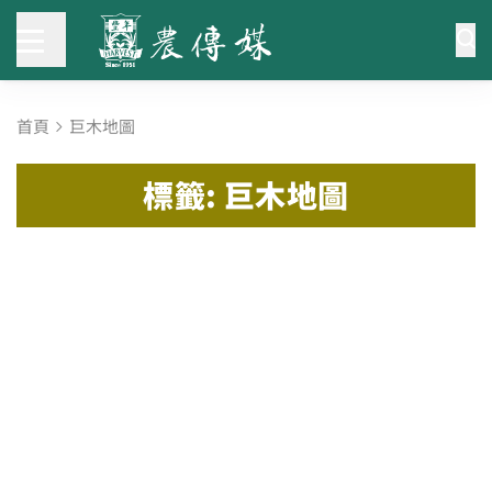
首頁
巨木地圖
標籤: 巨木地圖