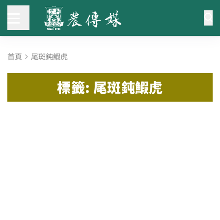
首頁
尾斑鈍鰕虎
標籤: 尾斑鈍鰕虎