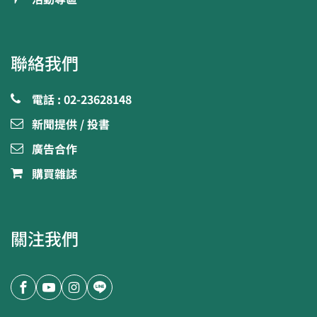
聯絡我們
電話 : 02-23628148
新聞提供 / 投書
廣告合作
購買雜誌
關注我們