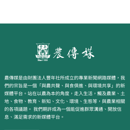
農傳媒是由財團法人豐年社所成立的專業新聞網路媒體，我
們的宗旨是一個「與農共聲、與食俱進、與環境共享」的新
媒體平台。站在以農為本的角度，走入生活，觸及農業、土
地、食物、教育、新知、文化、環境、生態等，與農業相關
的各項議題。 我們期許成為一個能促進群眾溝通、開放信
息、滿足需求的新媒體平台。