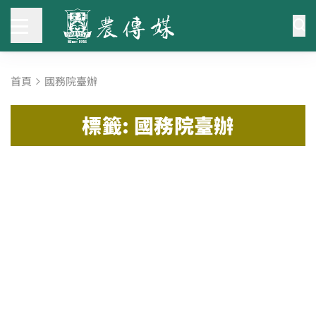
首頁
國務院臺辦
標籤: 國務院臺辦