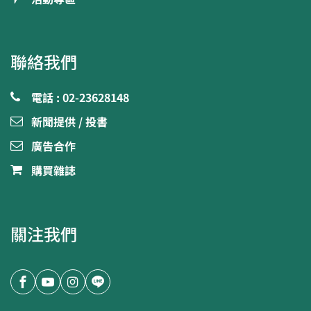
聯絡我們
電話 : 02-23628148
新聞提供 / 投書
廣告合作
購買雜誌
關注我們