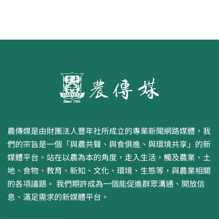
農傳媒是由財團法人豐年社所成立的專業新聞網路媒體，我
們的宗旨是一個「與農共聲、與食俱進、與環境共享」的新
媒體平台。站在以農為本的角度，走入生活，觸及農業、土
地、食物、教育、新知、文化、環境、生態等，與農業相關
的各項議題。 我們期許成為一個能促進群眾溝通、開放信
息、滿足需求的新媒體平台。