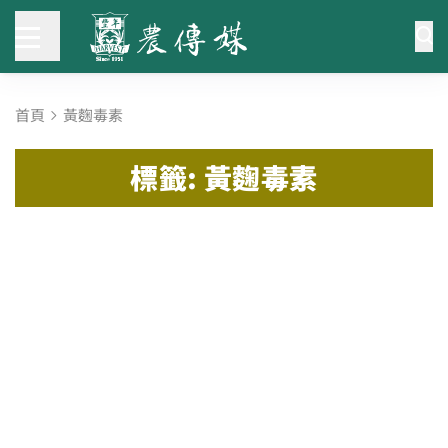
首頁
黃麴毒素
標籤: 黃麴毒素