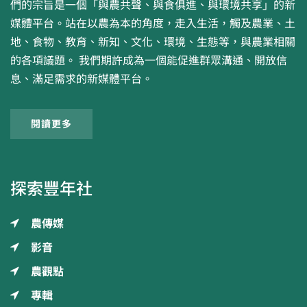
們的宗旨是一個「與農共聲、與食俱進、與環境共享」的新
媒體平台。站在以農為本的角度，走入生活，觸及農業、土
地、食物、教育、新知、文化、環境、生態等，與農業相關
的各項議題。 我們期許成為一個能促進群眾溝通、開放信
息、滿足需求的新媒體平台。
閱讀更多
探索豐年社
農傳媒
影音
農觀點
專輯