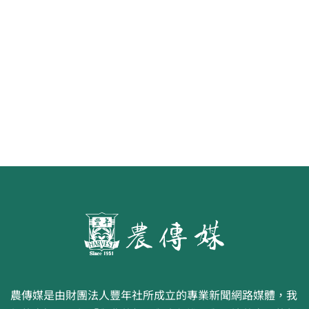
《豐年雜誌》2026年2月號 銀髮
食代 幸福綠照
農傳媒是由財團法人豐年社所成立的專業新聞網路媒體，我