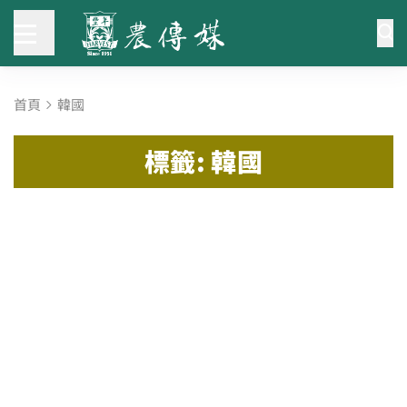
首頁
韓國
標籤: 韓國