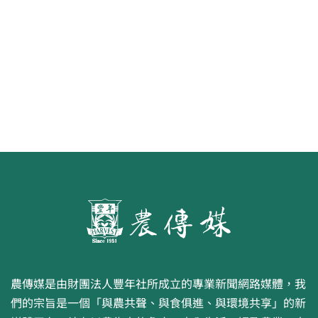
食代 幸福綠照
農傳媒是由財團法人豐年社所成立的專業新聞網路媒體，我
們的宗旨是一個「與農共聲、與食俱進、與環境共享」的新