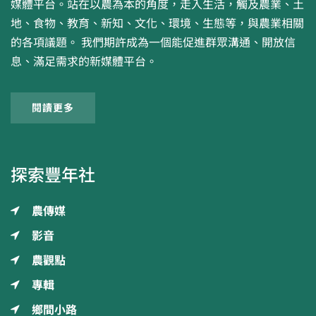
媒體平台。站在以農為本的角度，走入生活，觸及農業、土
地、食物、教育、新知、文化、環境、生態等，與農業相關
的各項議題。 我們期許成為一個能促進群眾溝通、開放信
息、滿足需求的新媒體平台。
閱讀更多
探索豐年社
農傳媒
影音
農觀點
專輯
鄉間小路