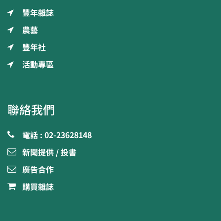
豐年雜誌
農藝
豐年社
活動專區
聯絡我們
電話 : 02-23628148
新聞提供 / 投書
廣告合作
購買雜誌