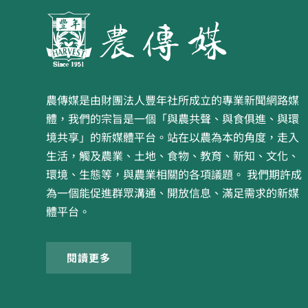
農傳媒是由財團法人豐年社所成立的專業新聞網路媒
體，我們的宗旨是一個「與農共聲、與食俱進、與環
境共享」的新媒體平台。站在以農為本的角度，走入
生活，觸及農業、土地、食物、教育、新知、文化、
環境、生態等，與農業相關的各項議題。 我們期許成
為一個能促進群眾溝通、開放信息、滿足需求的新媒
體平台。
閱讀更多