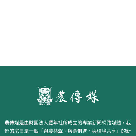
食代 幸福綠照
農傳媒是由財團法人豐年社所成立的專業新聞網路媒體，我
們的宗旨是一個「與農共聲、與食俱進、與環境共享」的新