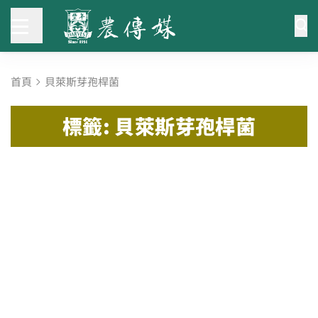
首頁
貝萊斯芽孢桿菌
標籤: 貝萊斯芽孢桿菌