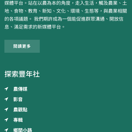
媒體平台。站在以農為本的角度，走入生活，觸及農業、土
地、食物、教育、新知、文化、環境、生態等，與農業相關
的各項議題。 我們期許成為一個能促進群眾溝通、開放信
息、滿足需求的新媒體平台。
閱讀更多
探索豐年社
農傳媒
影音
農觀點
專輯
鄉間小路