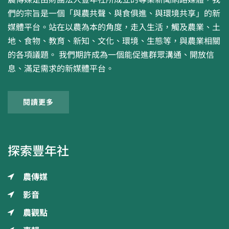
們的宗旨是一個「與農共聲、與食俱進、與環境共享」的新
媒體平台。站在以農為本的角度，走入生活，觸及農業、土
地、食物、教育、新知、文化、環境、生態等，與農業相關
的各項議題。 我們期許成為一個能促進群眾溝通、開放信
息、滿足需求的新媒體平台。
閱讀更多
探索豐年社
農傳媒
影音
農觀點