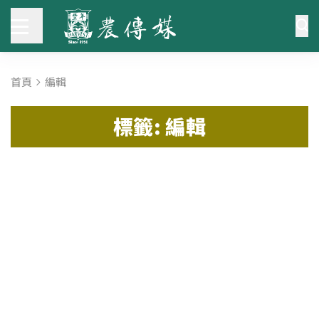
首頁
編輯
標籤: 編輯