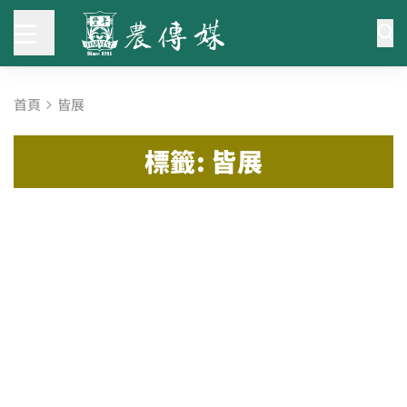
首頁
皆展
標籤: 皆展