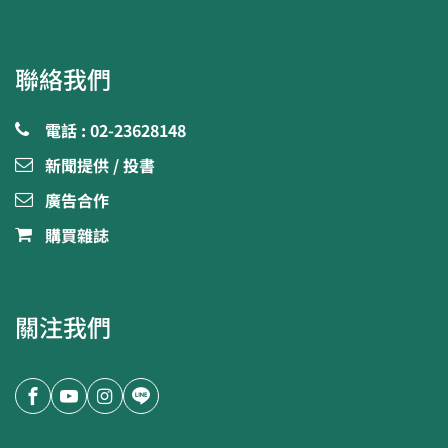
聯絡我們
電話 : 02-23628148
新聞提供 / 投書
廣告合作
購買雜誌
關注我們