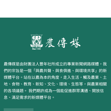
農傳媒是由財團法人豐年社所成立的專業新聞網路媒體，我
們的宗旨是一個「與農共聲、與食俱進、與環境共享」的新
媒體平台。站在以農為本的角度，走入生活，觸及農業、土
地、食物、教育、新知、文化、環境、生態等，與農業相關
的各項議題。 我們期許成為一個能促進群眾溝通、開放信
息、滿足需求的新媒體平台。