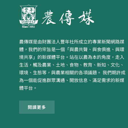
農傳媒是由財團法人豐年社所成立的專業新聞網路媒
體，我們的宗旨是一個「與農共聲、與食俱進、與環
境共享」的新媒體平台。站在以農為本的角度，走入
生活，觸及農業、土地、食物、教育、新知、文化、
環境、生態等，與農業相關的各項議題。 我們期許成
為一個能促進群眾溝通、開放信息、滿足需求的新媒
體平台。
閱讀更多