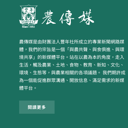
農傳媒是由財團法人豐年社所成立的專業新聞網路媒
體，我們的宗旨是一個「與農共聲、與食俱進、與環
境共享」的新媒體平台。站在以農為本的角度，走入
生活，觸及農業、土地、食物、教育、新知、文化、
環境、生態等，與農業相關的各項議題。 我們期許成
為一個能促進群眾溝通、開放信息、滿足需求的新媒
體平台。
閱讀更多