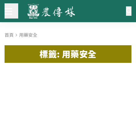
首頁
用藥安全
標籤: 用藥安全