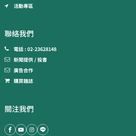
活動專區
聯絡我們
電話 : 02-23628148
新聞提供 / 投書
廣告合作
購買雜誌
關注我們