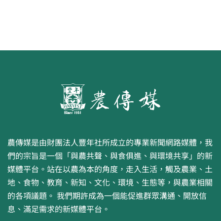
農傳媒是由財團法人豐年社所成立的專業新聞網路媒體，我
們的宗旨是一個「與農共聲、與食俱進、與環境共享」的新
媒體平台。站在以農為本的角度，走入生活，觸及農業、土
地、食物、教育、新知、文化、環境、生態等，與農業相關
的各項議題。 我們期許成為一個能促進群眾溝通、開放信
息、滿足需求的新媒體平台。