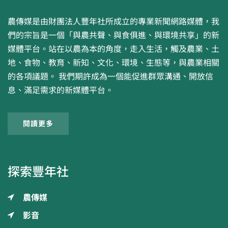
農傳媒是由財團法人豐年社所成立的專業新聞網路媒體，我
們的宗旨是一個「與農共聲、與食俱進、與環境共享」的新
媒體平台。站在以農為本的角度，走入生活，觸及農業、土
地、食物、教育、新知、文化、環境、生態等，與農業相關
的各項議題。 我們期許成為一個能促進群眾溝通、開放信
息、滿足需求的新媒體平台。
閱讀更多
探索豐年社
農傳媒
影音