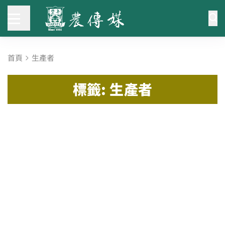
首頁
生產者
標籤: 生產者