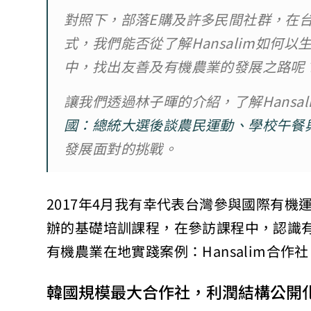
對照下，部落E購及許多民間社群，在
式，我們能否從了解Hansalim如何
中，找出友善及有機農業的發展之路呢
讓我們透過林子暉的介紹，了解Hansal
國：總統大選後談農民運動、學校午餐
發展面對的挑戰。
2017年4月我有幸代表台灣參與國際有機運
辦的基礎培訓課程，在參訪課程中，認識有機運
有機農業在地實踐案例：Hansalim合作社
韓國規模最大合作社，利潤結構公開