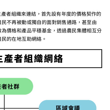
個生產者組織來連結，首先設有年度的價格契作的
農民不再被動或獨自的面對銷售通路，甚至由
%來做為價格和產品平穩基金，透過農民集體相互分
農民的在地互助網絡。