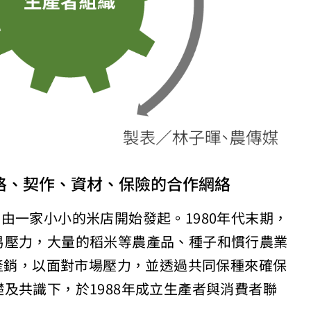
格、契作、資材、保險的合作網絡
立，由一家小小的米店開始發起。1980年代末期，
易壓力，大量的稻米等農產品、種子和慣行農業
產銷，以面對市場壓力，並透過共同保種來確保
及共識下，於1988年成立生產者與消費者聯