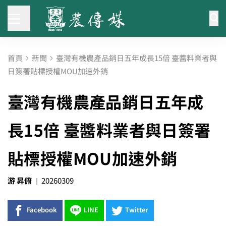
首頁
新聞
臺灣有機農產品銷日五年成長15倍 臺醬料業者與
日簽署貼標授權MOU加速外銷
臺灣有機農產品銷日五年成
長15倍 臺醬料業者與日簽署
貼標授權MOU加速外銷
游 昇俯
20260309
Facebook
LINE
Twitter