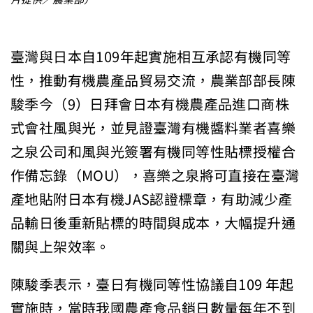
臺灣與日本自109年起實施相互承認有機同等
性，推動有機農產品貿易交流，農業部部長陳
駿季今（9）日拜會日本有機農產品進口商株
式會社風與光，並見證臺灣有機醬料業者喜樂
之泉公司和風與光簽署有機同等性貼標授權合
作備忘錄（MOU），喜樂之泉將可直接在臺灣
產地貼附日本有機JAS認證標章，有助減少產
品輸日後重新貼標的時間與成本，大幅提升通
關與上架效率。
陳駿季表示，臺日有機同等性協議自109 年起
實施時，當時我國農產食品銷日數量每年不到