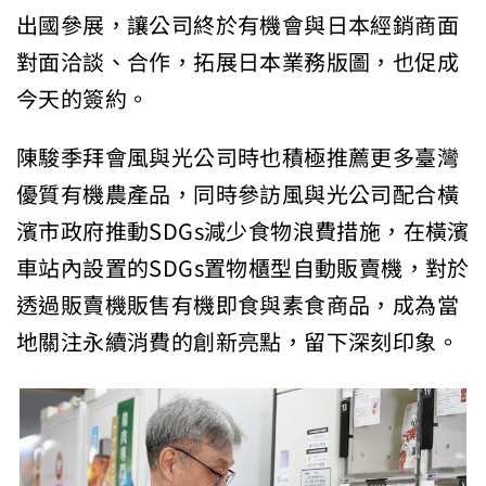
出國參展，讓公司終於有機會與日本經銷商面
對面洽談、合作，拓展日本業務版圖，也促成
今天的簽約。
陳駿季拜會風與光公司時也積極推薦更多臺灣
優質有機農產品，同時參訪風與光公司配合橫
濱市政府推動SDGs減少食物浪費措施，在橫濱
車站內設置的SDGs置物櫃型自動販賣機，對於
透過販賣機販售有機即食與素食商品，成為當
地關注永續消費的創新亮點，留下深刻印象。