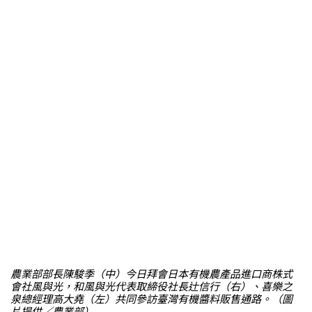
農業部部長陳駿季（中）今日拜會日本有機農產品進口商株式
會社風與光，和風與光代表取締役社長辻信行（右）、喜樂之
泉總經理高大堯（左）共同參訪臺灣有機醬料販售通路。（圖
片提供／農業部）