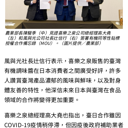
農業部長陳駿季（中）見證喜樂之泉公司總經理高大堯
（左）和風與光公司社長辻信行（右）簽署有機同等性貼標
授權合作備忘錄（MOU）。（圖片提供／農業部）
風與光社長辻信行表示，喜樂之泉販售的臺灣
有機調味醬在日本消費者之間廣受好評，許多
人讚賞臺灣產品濃郁的風味與鮮味，以及對身
體友善的特性，他深信未來日本與臺灣在食品
領域的合作將變得更加重要。
喜樂之泉總經理高大堯也指出，臺日合作雖因
COVID-19疫情稍停滯，但因疫後政府補助業者