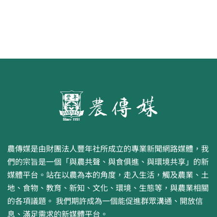
農傳媒是由財團法人豐年社所成立的專業新聞網路媒體，我
們的宗旨是一個「與農共聲、與食俱進、與環境共享」的新
媒體平台。站在以農為本的角度，走入生活，觸及農業、土
地、食物、教育、新知、文化、環境、生態等，與農業相關
的各項議題。 我們期許成為一個能促進群眾溝通、開放信
息、滿足需求的新媒體平台。