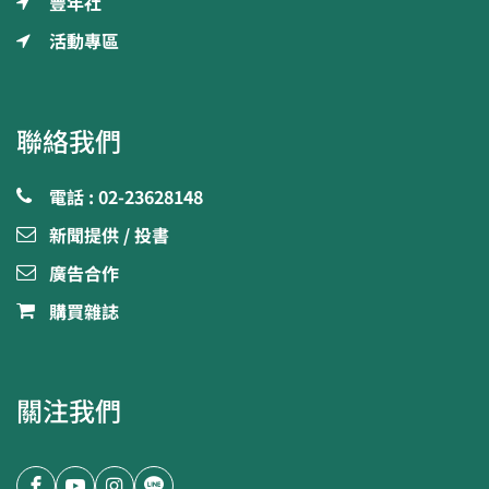
豐年社
活動專區
聯絡我們
電話 : 02-23628148
新聞提供 / 投書
廣告合作
購買雜誌
關注我們