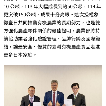
10 公噸，113 年大幅成長到約50公噸，114 年
更突破150公噸，成果十分亮眼。這次授權象
徵臺日共同推動有機農業的長期努力，也是雙
方強化農產夥伴關係的最佳證明，農業部將持
續協助業者強化驗證管理、品牌行銷及國際鏈
結，讓最安全、優質的臺灣有機農產食品走進
更多日本家庭。