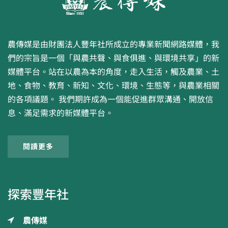
農傳媒是由財團法人豐年社所成立的專業新聞網路媒體，我
們的宗旨是一個「與農共聲、與食俱進、與環境共享」的新
媒體平台。站在以農為本的角度，走入生活，觸及農業、土
地、食物、教育、新知、文化、環境、生態等，與農業相關
的各項議題。 我們期許成為一個能促進群眾溝通、開放信
息、滿足需求的新媒體平台。
閱讀更多
探索豐年社
農傳媒