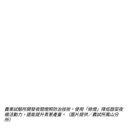
農業試驗所開發夜間燈照防治技術，使用「綠燈」降低甜菜夜
蛾活動力，還能提升青蔥產量。（圖片提供／農試所鳳山分
所）