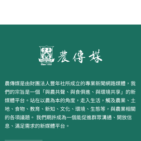
農傳媒是由財團法人豐年社所成立的專業新聞網路媒體，我
們的宗旨是一個「與農共聲、與食俱進、與環境共享」的新
媒體平台。站在以農為本的角度，走入生活，觸及農業、土
地、食物、教育、新知、文化、環境、生態等，與農業相關
的各項議題。 我們期許成為一個能促進群眾溝通、開放信
息、滿足需求的新媒體平台。