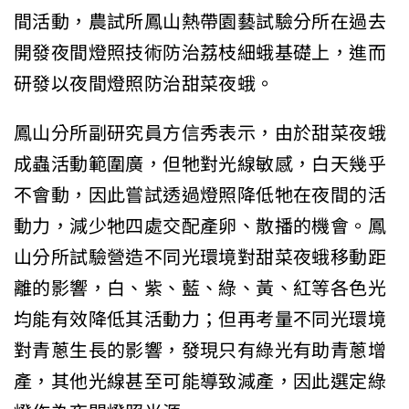
間活動，農試所鳳山熱帶園藝試驗分所在過去
開發夜間燈照技術防治荔枝細蛾基礎上，進而
研發以夜間燈照防治甜菜夜蛾。
鳳山分所副研究員方信秀表示，由於甜菜夜蛾
成蟲活動範圍廣，但牠對光線敏感，白天幾乎
不會動，因此嘗試透過燈照降低牠在夜間的活
動力，減少牠四處交配產卵、散播的機會。鳳
山分所試驗營造不同光環境對甜菜夜蛾移動距
離的影響，白、紫、藍、綠、黃、紅等各色光
均能有效降低其活動力；但再考量不同光環境
對青蔥生長的影響，發現只有綠光有助青蔥增
產，其他光線甚至可能導致減產，因此選定綠