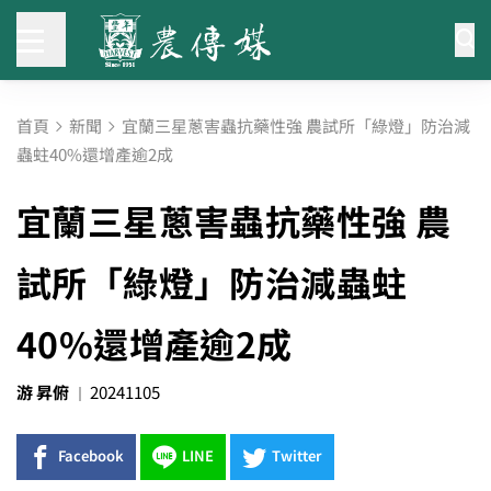
首頁
新聞
宜蘭三星蔥害蟲抗藥性強 農試所「綠燈」防治減
蟲蛀40%還增產逾2成
宜蘭三星蔥害蟲抗藥性強 農
試所「綠燈」防治減蟲蛀
40%還增產逾2成
游 昇俯
20241105
Facebook
LINE
Twitter