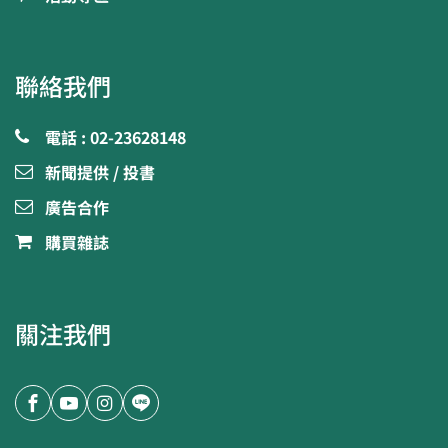
聯絡我們
電話 : 02-23628148
新聞提供 / 投書
廣告合作
購買雜誌
關注我們