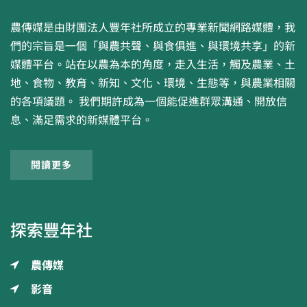
農傳媒是由財團法人豐年社所成立的專業新聞網路媒體，我
們的宗旨是一個「與農共聲、與食俱進、與環境共享」的新
媒體平台。站在以農為本的角度，走入生活，觸及農業、土
地、食物、教育、新知、文化、環境、生態等，與農業相關
的各項議題。 我們期許成為一個能促進群眾溝通、開放信
息、滿足需求的新媒體平台。
閱讀更多
探索豐年社
農傳媒
影音