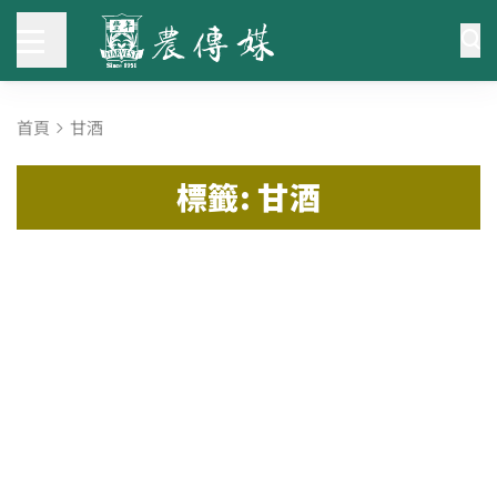
首頁
甘酒
標籤: 甘酒