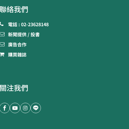
聯絡我們
電話 : 02-23628148
新聞提供 / 投書
廣告合作
購買雜誌
關注我們