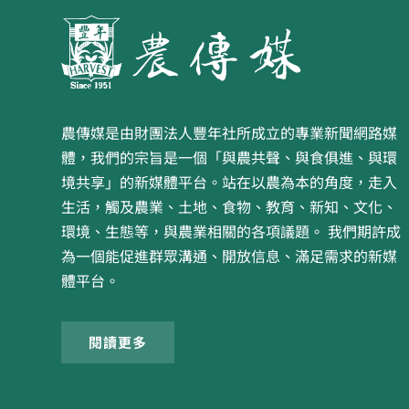
農傳媒是由財團法人豐年社所成立的專業新聞網路媒
體，我們的宗旨是一個「與農共聲、與食俱進、與環
境共享」的新媒體平台。站在以農為本的角度，走入
生活，觸及農業、土地、食物、教育、新知、文化、
環境、生態等，與農業相關的各項議題。 我們期許成
為一個能促進群眾溝通、開放信息、滿足需求的新媒
體平台。
閱讀更多