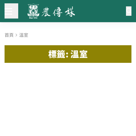
首頁
溫室
標籤: 溫室