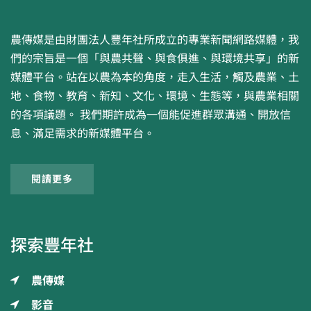
農傳媒是由財團法人豐年社所成立的專業新聞網路媒體，我
們的宗旨是一個「與農共聲、與食俱進、與環境共享」的新
媒體平台。站在以農為本的角度，走入生活，觸及農業、土
地、食物、教育、新知、文化、環境、生態等，與農業相關
的各項議題。 我們期許成為一個能促進群眾溝通、開放信
息、滿足需求的新媒體平台。
閱讀更多
探索豐年社
農傳媒
影音