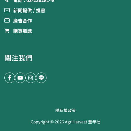
電話 : 02-23628148
新聞提供 / 投書
廣告合作
購買雜誌
關注我們
隱私權政策
Copyright ©
2026
AgriHarvest 豐年社