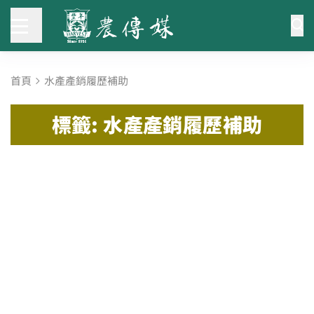
首頁
水產產銷履歷補助
標籤: 水產產銷履歷補助