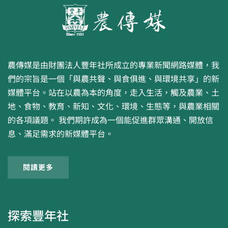
農傳媒是由財團法人豐年社所成立的專業新聞網路媒體，我
們的宗旨是一個「與農共聲、與食俱進、與環境共享」的新
媒體平台。站在以農為本的角度，走入生活，觸及農業、土
地、食物、教育、新知、文化、環境、生態等，與農業相關
的各項議題。 我們期許成為一個能促進群眾溝通、開放信
息、滿足需求的新媒體平台。
閱讀更多
探索豐年社