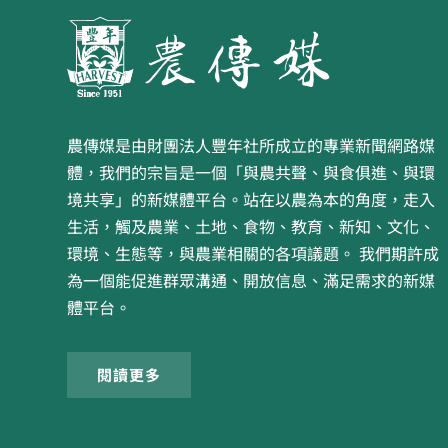
農傳媒是由財團法人豐年社所成立的專業新聞網路媒
體，我們的宗旨是一個「與農共聲、與食俱進、與環
境共享」的新媒體平台。站在以農為本的角度，走入
生活，觸及農業、土地、食物、教育、新知、文化、
環境、生態等，與農業相關的各項議題。 我們期許成
為一個能促進群眾溝通、開放信息、滿足需求的新媒
體平台。
閱讀更多