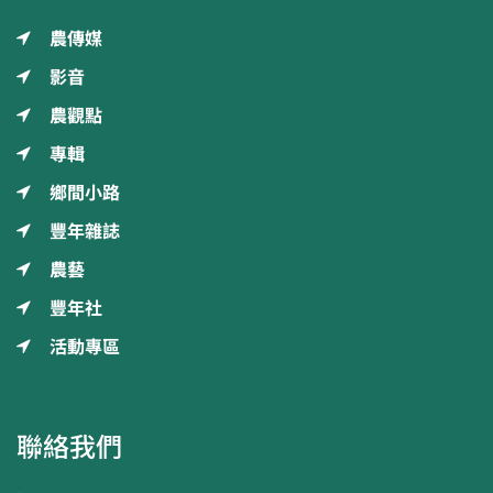
農傳媒
影音
農觀點
專輯
鄉間小路
豐年雜誌
農藝
豐年社
活動專區
聯絡我們