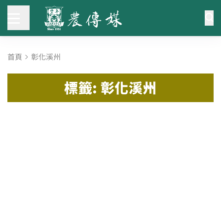
首頁
彰化溪州
標籤: 彰化溪州