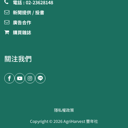
電話 : 02-23628148
新聞提供 / 投書
廣告合作
購買雜誌
關注我們
隱私權政策
Copyright ©
2026
AgriHarvest 豐年社