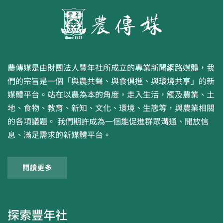
農傳媒是由財團法人豐年社所成立的專業新聞網路媒體，我
們的宗旨是一個「與農共聲、與食俱進、與環境共享」的新
媒體平台。站在以農為本的角度，走入生活，觸及農業、土
地、食物、教育、新知、文化、環境、生態等，與農業相關
的各項議題。 我們期許成為一個能促進群眾溝通、開放信
息、滿足需求的新媒體平台。
閱讀更多
探索豐年社