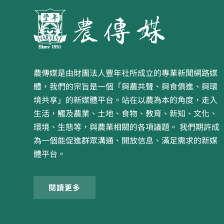
農傳媒是由財團法人豐年社所成立的專業新聞網路媒
體，我們的宗旨是一個「與農共聲、與食俱進、與環
境共享」的新媒體平台。站在以農為本的角度，走入
生活，觸及農業、土地、食物、教育、新知、文化、
環境、生態等，與農業相關的各項議題。 我們期許成
為一個能促進群眾溝通、開放信息、滿足需求的新媒
體平台。
閱讀更多