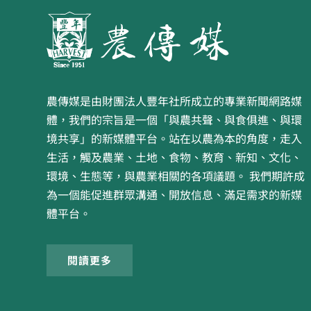
農傳媒是由財團法人豐年社所成立的專業新聞網路媒
體，我們的宗旨是一個「與農共聲、與食俱進、與環
境共享」的新媒體平台。站在以農為本的角度，走入
生活，觸及農業、土地、食物、教育、新知、文化、
環境、生態等，與農業相關的各項議題。 我們期許成
為一個能促進群眾溝通、開放信息、滿足需求的新媒
體平台。
閱讀更多