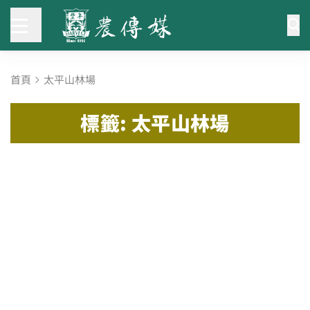
首頁
太平山林場
標籤: 太平山林場