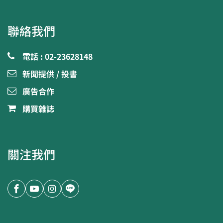
聯絡我們
電話 : 02-23628148
新聞提供 / 投書
廣告合作
購買雜誌
關注我們