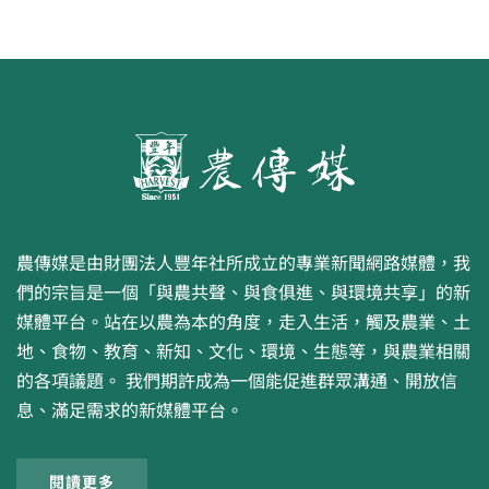
農傳媒是由財團法人豐年社所成立的專業新聞網路媒體，我
們的宗旨是一個「與農共聲、與食俱進、與環境共享」的新
媒體平台。站在以農為本的角度，走入生活，觸及農業、土
地、食物、教育、新知、文化、環境、生態等，與農業相關
的各項議題。 我們期許成為一個能促進群眾溝通、開放信
息、滿足需求的新媒體平台。
閱讀更多