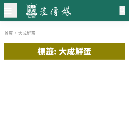
首頁
大成鮮蛋
標籤: 大成鮮蛋