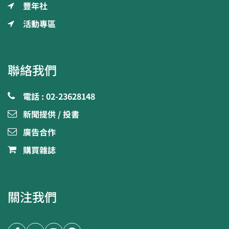
豐年社
活動專區
聯絡我們
電話 : 02-23628148
新聞提供 / 投書
廣告合作
購買雜誌
關注我們