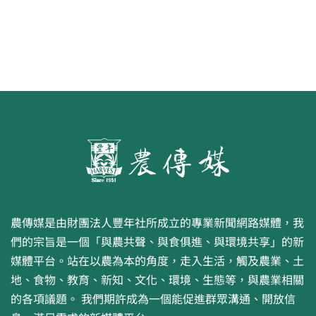
農傳媒是由財團法人豐年社所成立的專業新聞網路媒體，我
們的宗旨是一個「與農共聲、與食俱進、與環境共享」的新
媒體平台。站在以農為本的角度，走入生活，觸及農業、土
地、食物、教育、新知、文化、環境、生態等，與農業相關
的各項議題。 我們期許成為一個能促進群眾溝通、開放信