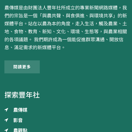
農傳媒是由財團法人豐年社所成立的專業新聞網路媒體，我
們的宗旨是一個「與農共聲、與食俱進、與環境共享」的新
媒體平台。站在以農為本的角度，走入生活，觸及農業、土
地、食物、教育、新知、文化、環境、生態等，與農業相關
的各項議題。 我們期許成為一個能促進群眾溝通、開放信
息、滿足需求的新媒體平台。
閱讀更多
探索豐年社
農傳媒
影音
農觀點