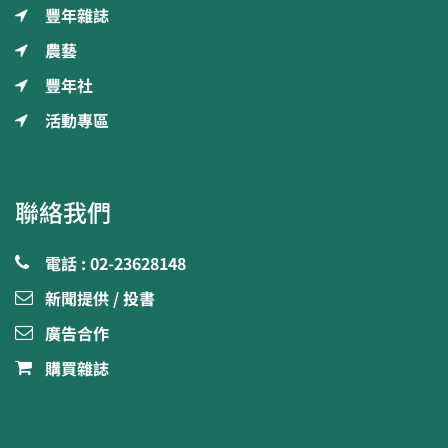
豐年雜誌
農藝
豐年社
活動專區
聯絡我們
電話 : 02-23628148
新聞提供 / 投書
廣告合作
購買雜誌