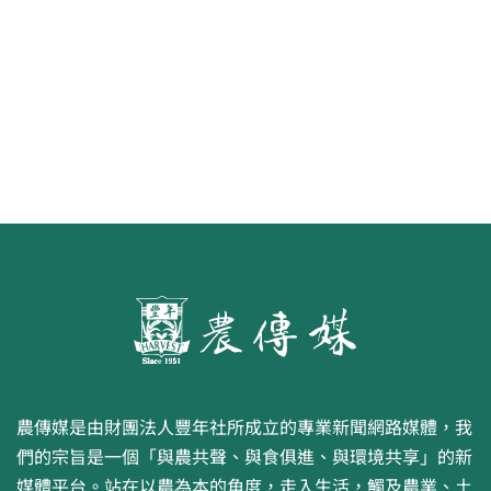
農傳媒是由財團法人豐年社所成立的專業新聞網路媒體，我
們的宗旨是一個「與農共聲、與食俱進、與環境共享」的新
媒體平台。站在以農為本的角度，走入生活，觸及農業、土