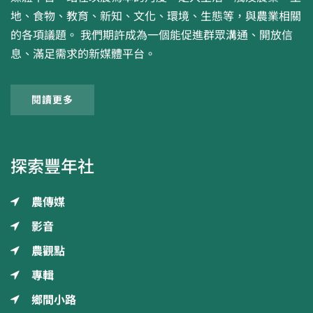
地、食物、教育、新知、文化、環境、生態等，與農業相關
的各項議題。 我們期許成為一個能促進群眾溝通、開放信
息、滿足需求的新媒體平台。
閱讀更多
探索豐年社
農傳媒
影音
農觀點
專輯
鄉間小路