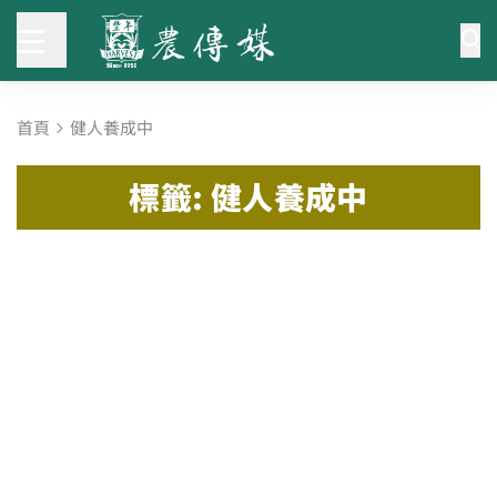
首頁
健人養成中
標籤: 健人養成中