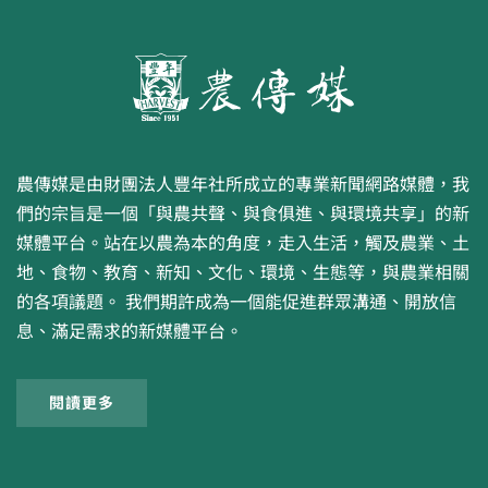
農傳媒是由財團法人豐年社所成立的專業新聞網路媒體，我
們的宗旨是一個「與農共聲、與食俱進、與環境共享」的新
媒體平台。站在以農為本的角度，走入生活，觸及農業、土
地、食物、教育、新知、文化、環境、生態等，與農業相關
的各項議題。 我們期許成為一個能促進群眾溝通、開放信
息、滿足需求的新媒體平台。
閱讀更多