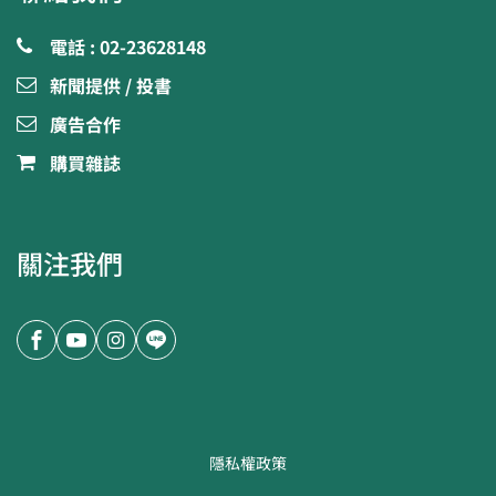
電話 : 02-23628148
新聞提供 / 投書
廣告合作
購買雜誌
關注我們
隱私權政策