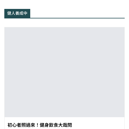
健人養成中
初心者照過來！健身飲食大哉問