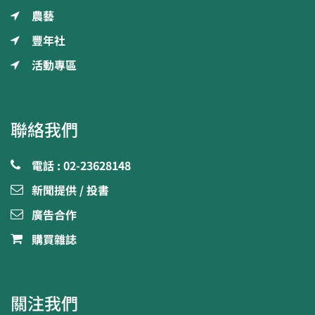
農藝
豐年社
活動專區
聯絡我們
電話 : 02-23628148
新聞提供 / 投書
廣告合作
購買雜誌
關注我們