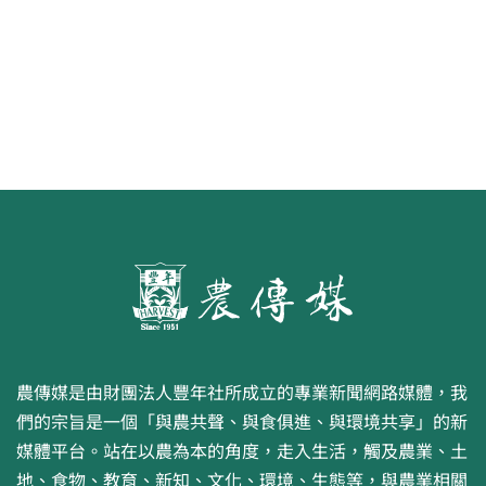
畫比賽開跑 優等得主可獲千元禮券
農傳媒是由財團法人豐年社所成立的專業新聞網路媒體，我
們的宗旨是一個「與農共聲、與食俱進、與環境共享」的新
媒體平台。站在以農為本的角度，走入生活，觸及農業、土
地、食物、教育、新知、文化、環境、生態等，與農業相關