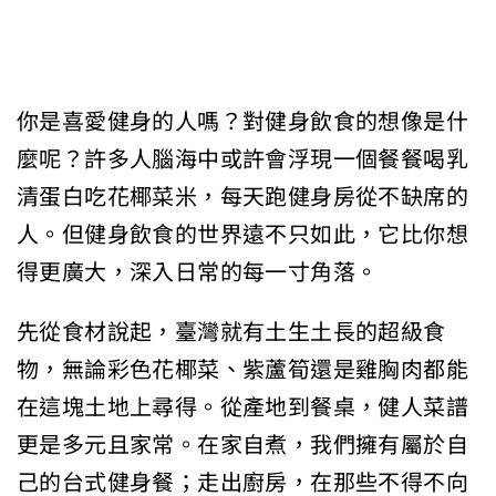
你是喜愛健身的人嗎？對健身飲食的想像是什
麼呢？許多人腦海中或許會浮現一個餐餐喝乳
清蛋白吃花椰菜米，每天跑健身房從不缺席的
人。但健身飲食的世界遠不只如此，它比你想
得更廣大，深入日常的每一寸角落。
先從食材說起，臺灣就有土生土長的超級食
物，無論彩色花椰菜、紫蘆筍還是雞胸肉都能
在這塊土地上尋得。從產地到餐桌，健人菜譜
更是多元且家常。在家自煮，我們擁有屬於自
己的台式健身餐；走出廚房，在那些不得不向