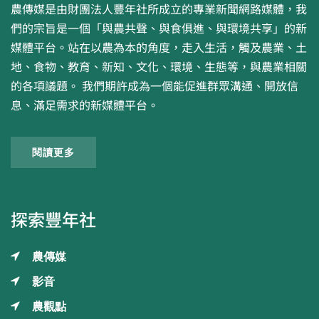
農傳媒是由財團法人豐年社所成立的專業新聞網路媒體，我
們的宗旨是一個「與農共聲、與食俱進、與環境共享」的新
媒體平台。站在以農為本的角度，走入生活，觸及農業、土
地、食物、教育、新知、文化、環境、生態等，與農業相關
的各項議題。 我們期許成為一個能促進群眾溝通、開放信
息、滿足需求的新媒體平台。
閱讀更多
探索豐年社
農傳媒
影音
農觀點