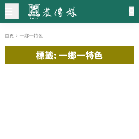
首頁
一鄉一特色
標籤: 一鄉一特色