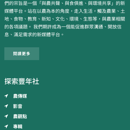
們的宗旨是一個「與農共聲、與食俱進、與環境共享」的新
媒體平台。站在以農為本的角度，走入生活，觸及農業、土
地、食物、教育、新知、文化、環境、生態等，與農業相關
的各項議題。 我們期許成為一個能促進群眾溝通、開放信
息、滿足需求的新媒體平台。
閱讀更多
探索豐年社
農傳媒
影音
農觀點
專輯