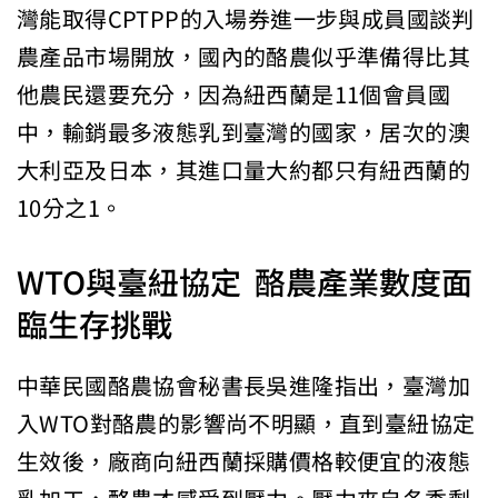
灣能取得CPTPP的入場券進一步與成員國談判
農產品市場開放，國內的酪農似乎準備得比其
他農民還要充分，因為紐西蘭是11個會員國
中，輸銷最多液態乳到臺灣的國家，居次的澳
大利亞及日本，其進口量大約都只有紐西蘭的
10分之1。
WTO與臺紐協定 酪農產業數度面
臨生存挑戰
中華民國酪農協會秘書長吳進隆指出，臺灣加
入WTO對酪農的影響尚不明顯，直到臺紐協定
生效後，廠商向紐西蘭採購價格較便宜的液態