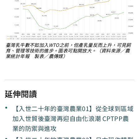
臺灣乳牛數不如加入WTO之前，但產乳量反而上升，可見飼
育、管理等技術的進步。圖表可點開放大。（資料來源／農
業統計年報 製表／農傳媒）
延伸閱讀
【入世二十年的臺灣農業01】從全球到區域
加入世貿後臺灣再迎自由化浪潮 CPTPP農
業的防禦與進攻