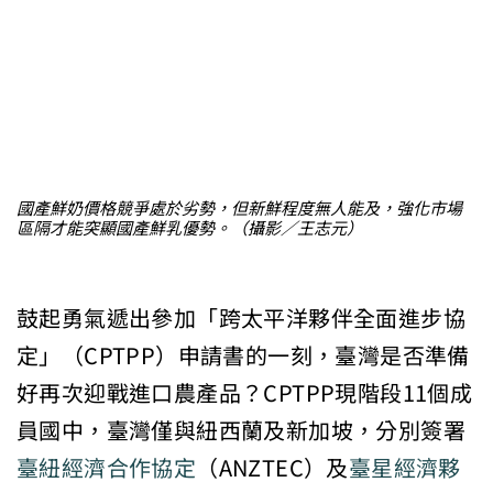
國產鮮奶價格競爭處於劣勢，但新鮮程度無人能及，強化市場
區隔才能突顯國產鮮乳優勢。（攝影／王志元）
鼓起勇氣遞出參加「跨太平洋夥伴全面進步協
定」（CPTPP）申請書的一刻，臺灣是否準備
好再次迎戰進口農產品？CPTPP現階段11個成
員國中，臺灣僅與紐西蘭及新加坡，分別簽署
臺紐經濟合作協定
（ANZTEC）及
臺星經濟夥