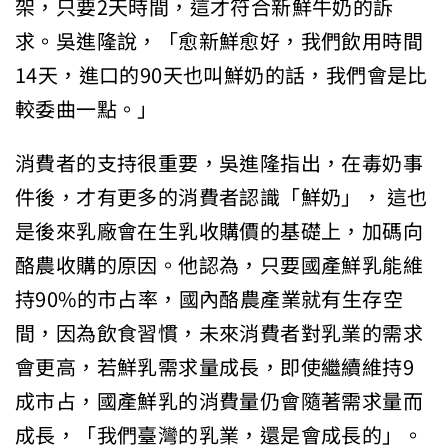
架，只要2天時間，這才符合新鮮牛奶的訴
求。吳進隆說，「愈新鮮愈好，我們飲用時間
14天，進口的90天也叫鮮奶的話，我們會是比
較委曲一點。」
消費者的支持很重要，吳進隆指出，在毒奶事
件後，才有更多的消費者認識「鮮奶」， 這也
是後來乳廠會在生乳收購價的基礎上，加碼向
酪農收購的原因。他認為，只要國產鮮乳能維
持90%的市占率，國內酪農產業就有生存空
間，因為飲食習慣，未來消費者對乳業的需求
會更高，若鮮乳需求量成長，即使繼續維持9
成市占，國產鮮乳的消費量仍會隨著需求量而
成長，「我們臺灣的乳業，還是會成長的」。