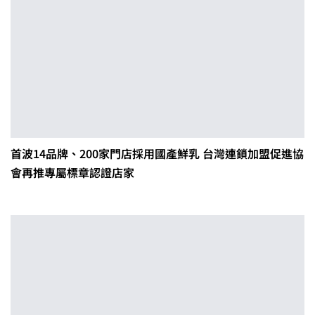
首波14品牌、200家門店採用國產鮮乳 台灣連鎖加盟促進協
會再推專屬標章認證店家