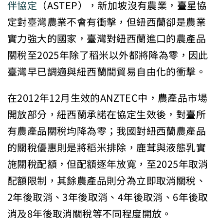
伴協定
（ASTEP），新加坡沒有農業，臺星協
定對臺灣農業不會有衝擊，但紐西蘭卻是農業
實力強大的國家，臺灣對紐西蘭進口的農產品
關稅至2025年除了稻米以外都將降為零，因此
臺灣早已調適與紐西蘭間貿易自由化的衝擊。
在2012年12月生效的ANZTEC中，農產品市場
開放部分，紐西蘭承諾在協定生效後，對臺所
有農產品關稅均降為零；我國對紐西蘭農產品
的關稅優惠則是將稻米排除，鹿茸與液態乳實
施關稅配額，但配額逐年放寬，至2025年取消
配額限制，其餘農產品則分為立即取消關稅、
2年後取消、3年後取消、4年後取消、6年後取
消及8年後取消關稅等不同程度開放。