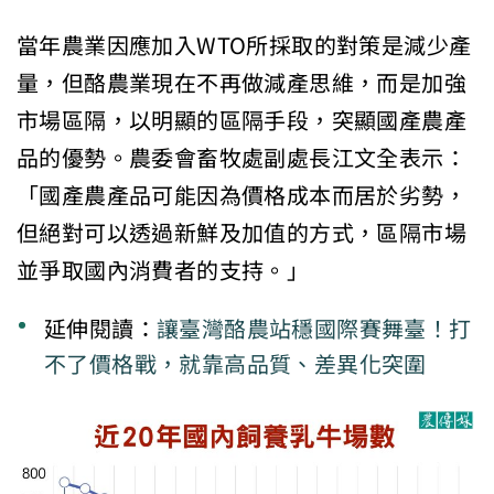
當年農業因應加入WTO所採取的對策是減少產
量，但酪農業現在不再做減產思維，而是加強
市場區隔，以明顯的區隔手段，突顯國產農產
品的優勢。農委會畜牧處副處長江文全表示：
「國產農產品可能因為價格成本而居於劣勢，
但絕對可以透過新鮮及加值的方式，區隔市場
並爭取國內消費者的支持。」
延伸閱讀：
讓臺灣酪農站穩國際賽舞臺！打
不了價格戰，就靠高品質、差異化突圍