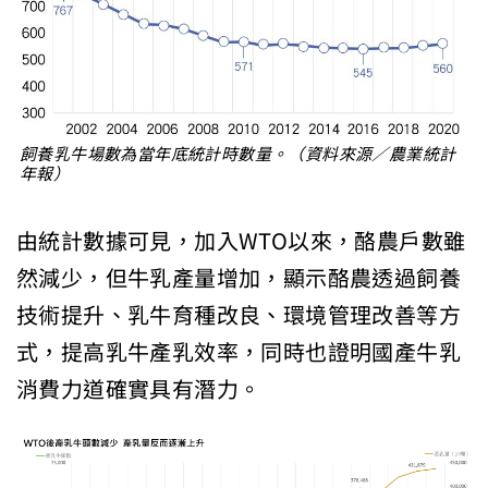
飼養乳牛場數為當年底統計時數量。（資料來源／農業統計
年報）
由統計數據可見，加入WTO以來，酪農戶數雖
然減少，但牛乳產量增加，顯示酪農透過飼養
技術提升、乳牛育種改良、環境管理改善等方
式，提高乳牛產乳效率，同時也證明國產牛乳
消費力道確實具有潛力。