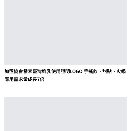
加盟協會發表臺灣鮮乳使用證明LOGO 手搖飲、甜點、火鍋
應用需求量成長7倍